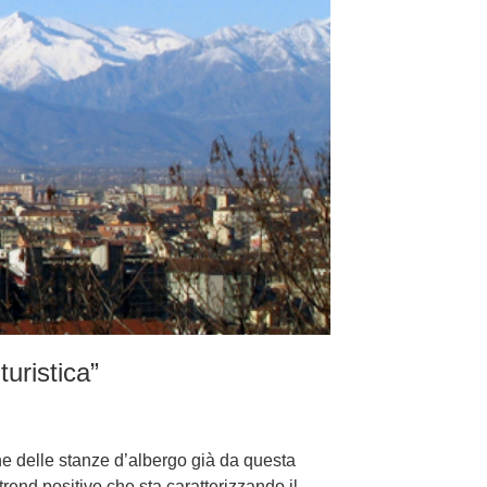
turistica”
one delle stanze d’albergo già da questa
trend positivo che sta caratterizzando il