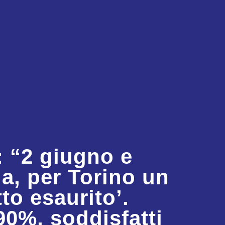
: “2 giugno e
a, per Torino un
to esaurito’.
90%, soddisfatti