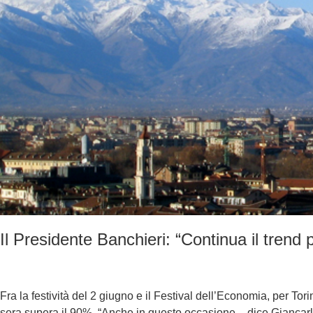
Il Presidente Banchieri: “Continua il trend p
Fra la festività del 2 giugno e il Festival dell’Economia, per To
sera supera il 90%. “Anche in questo occasione – dice Giancarl