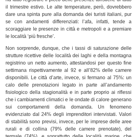
il trimestre estivo. Le alte temperature, però, dovrebbero
dare una spinta pure alla domanda dei turisti italiani, pur
se con andamenti differenziati: l’afa, infatti, tende a
scoraggiare le presenze in città e metropoli e a premiare
le località ‘più fresche’.
Non sorprende, dunque, che i tassi di saturazione delle
strutture ricettive delle località dei laghi e della montagna
registrino un netto aumento, attestandosi per questo fine
settimana rispettivamente al 92 e all’82% delle camere
disponibili. Le città d’arte, invece, si fermano al 75%: un
calo delle prenotazioni legato in parte all’andamento
fisiologico della stagionalità e in parte proprio ai riflessi
che i cambiamenti climatici e le ondate di calore generano
sui comportamenti della domanda. Un fenomeno
evidenziato dal 24% degli imprenditori intervistati. Valori
di stabilità sono previsi, invece, per le imprese delle aree
rurali e di collina (79% delle camere prenotate), del
termale (74%), e soprattutto delle località marine, che