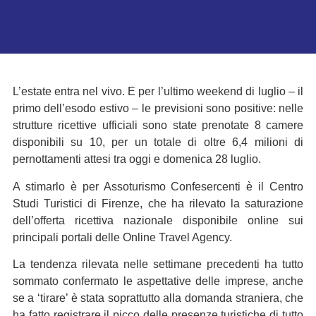
L’estate entra nel vivo. E per l’ultimo weekend di luglio – il
primo dell’esodo estivo – le previsioni sono positive: nelle
strutture ricettive ufficiali sono state prenotate 8 camere
disponibili su 10, per un totale di oltre 6,4 milioni di
pernottamenti attesi tra oggi e domenica 28 luglio.
A stimarlo è per Assoturismo Confesercenti è il Centro
Studi Turistici di Firenze, che ha rilevato la saturazione
dell’offerta ricettiva nazionale disponibile online sui
principali portali delle Online Travel Agency.
La tendenza rilevata nelle settimane precedenti ha tutto
sommato confermato le aspettative delle imprese, anche
se a ‘tirare’ è stata soprattutto alla domanda straniera, che
ha fatto registrare il picco delle presenze turistiche di tutto