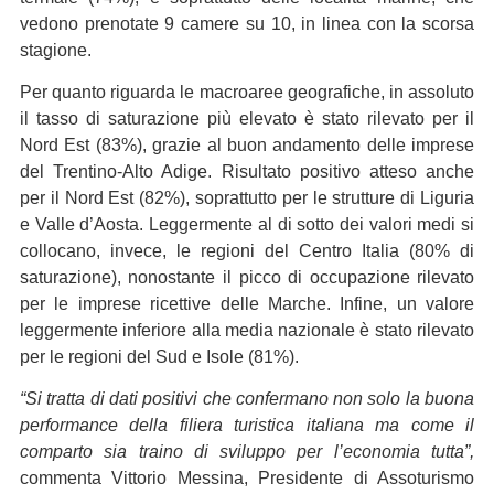
vedono prenotate 9 camere su 10, in linea con la scorsa
stagione.
Per quanto riguarda le macroaree geografiche, in assoluto
il tasso di saturazione più elevato è stato rilevato per il
Nord Est (83%), grazie al buon andamento delle imprese
del Trentino-Alto Adige. Risultato positivo atteso anche
per il Nord Est (82%), soprattutto per le strutture di Liguria
e Valle d’Aosta. Leggermente al di sotto dei valori medi si
collocano, invece, le regioni del Centro Italia (80% di
saturazione), nonostante il picco di occupazione rilevato
per le imprese ricettive delle Marche. Infine, un valore
leggermente inferiore alla media nazionale è stato rilevato
per le regioni del Sud e Isole (81%).
“Si tratta di dati positivi che confermano non solo la buona
performance della filiera turistica italiana ma come il
comparto sia traino di sviluppo per l’economia tutta”,
commenta Vittorio Messina, Presidente di Assoturismo