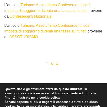
L’articolo
Turismo: Assoturismo Confesercenti, così
imposta di soggiorno diventa una tassa sui turisti
proviene
da
Confesercenti Nazionale
.
L’articolo
Turismo: Assoturismo Confesercenti, così
imposta di soggiorno diventa una tassa sui turisti
proviene
da
ASSOTURISMO
.
TAG
CONDIVIDI
Questo sito o gli strumenti terzi da questo utilizzati si
avvalgono di cookie necessari al funzionamento ed utili alle
finalità illustrate nella cookie policy.
Se vuoi saperne di più o negare il consenso a tutti o ad alcuni
cookie clicca su
impostazioni
, cliccando su accetta acconsenti