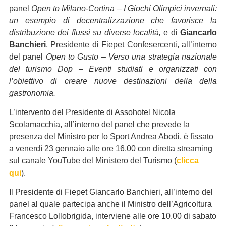
panel
Open to Milano-Cortina – I Giochi Olimpici invernali:
un esempio di decentralizzazione che favorisce la
distribuzione dei flussi su diverse località,
e di
Giancarlo
Banchieri
, Presidente di Fiepet Confesercenti, all’interno
del panel
Open to Gusto – Verso una strategia nazionale
del turismo Dop – Eventi studiati e organizzati con
l’obiettivo di creare nuove destinazioni della della
gastronomia.
L’intervento del Presidente di Assohotel Nicola
Scolamacchia, all’interno del panel che prevede la
presenza del Ministro per lo Sport Andrea Abodi, è fissato
a venerdì 23 gennaio alle ore 16.00 con diretta streaming
sul canale YouTube del Ministero del Turismo (
clicca
qui
).
Il Presidente di Fiepet Giancarlo Banchieri, all’interno del
panel al quale partecipa anche il Ministro dell’Agricoltura
Francesco Lollobrigida, interviene alle ore 10.00 di sabato