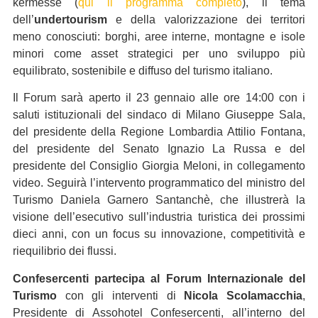
kermesse (
qui il programma completo
), il tema
dell’
undertourism
e della valorizzazione dei territori
meno conosciuti: borghi, aree interne, montagne e isole
minori come asset strategici per uno sviluppo più
equilibrato, sostenibile e diffuso del turismo italiano.
Il Forum sarà aperto il 23 gennaio alle ore 14:00 con i
saluti istituzionali del sindaco di Milano Giuseppe Sala,
del presidente della Regione Lombardia Attilio Fontana,
del presidente del Senato Ignazio La Russa e del
presidente del Consiglio Giorgia Meloni, in collegamento
video. Seguirà l’intervento programmatico del ministro del
Turismo Daniela Garnero Santanchè, che illustrerà la
visione dell’esecutivo sull’industria turistica dei prossimi
dieci anni, con un focus su innovazione, competitività e
riequilibrio dei flussi.
Confesercenti partecipa al Forum Internazionale del
Turismo
con gli interventi di
Nicola Scolamacchia
,
Presidente di Assohotel Confesercenti, all’interno del