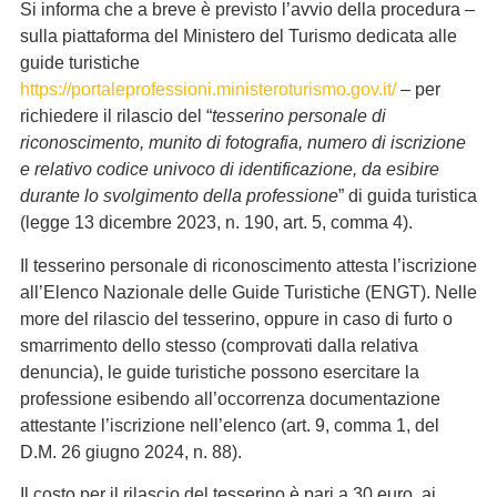
Si informa che a breve è previsto l’avvio della procedura –
sulla piattaforma del Ministero del Turismo dedicata alle
guide turistiche
https://portaleprofessioni.ministeroturismo.gov.it/
– per
richiedere il rilascio del “
tesserino personale di
riconoscimento, munito di fotografia, numero di iscrizione
e relativo codice univoco di identificazione, da esibire
durante lo svolgimento della professione
” di guida turistica
(legge 13 dicembre 2023, n. 190, art. 5, comma 4).
Il tesserino personale di riconoscimento attesta l’iscrizione
all’Elenco Nazionale delle Guide Turistiche (ENGT). Nelle
more del rilascio del tesserino, oppure in caso di furto o
smarrimento dello stesso (comprovati dalla relativa
denuncia), le guide turistiche possono esercitare la
professione esibendo all’occorrenza documentazione
attestante l’iscrizione nell’elenco (art. 9, comma 1, del
D.M. 26 giugno 2024, n. 88).
Il costo per il rilascio del tesserino è pari a 30 euro, ai