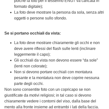
poiché la foto per il tesserino ENGT va caricata in
formato digitale);
La foto deve mostrare la persona da sola, senza altri
oggetti o persone sullo sfondo.
Se si portano occhiali da vista:
La foto deve mostrare chiaramente gli occhi e non
deve avere riflessi del flash sulle lenti (inclinare
leggermente il capo);
Gli occhiali da vista non devono essere “da sole”
(lenti non colorate);
Non si devono portare occhiali con montatura
pesante e la montatura non deve coprire nessuna
parte degli occhi.
Non sono consentite foto con un copricapo se non
giustificate da motivi religiosi; in tal caso si devono
chiaramente vedere i contorni del viso, dalla base del
mento alla fronte insieme ad entrambi i lati della faccia.